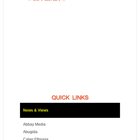
QUICK LINKS
News & Views
Abbay Media
Abugida
Cyber Ethiopia